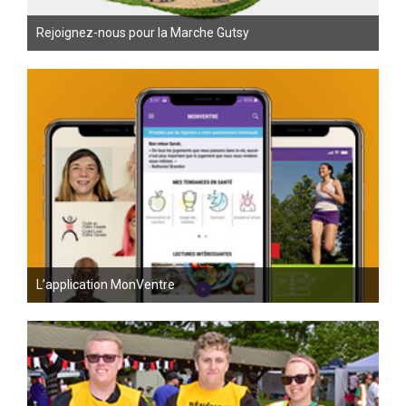
Rejoignez-nous pour la Marche Gutsy
L’application MonVentre