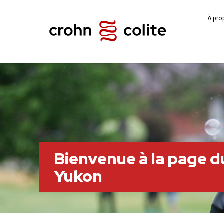
À pro
Bienvenue à la page d
Yukon