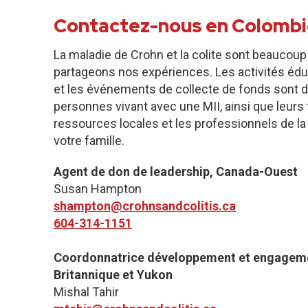
Contactez-nous en Colombi
La maladie de Crohn et la colite sont beaucoup
partageons nos expériences. Les activités édu
et les événements de collecte de fonds sont d
personnes vivant avec une MII, ainsi que leurs f
ressources locales et les professionnels de la
votre famille.
Agent de don de leadership, Canada-Ouest
Susan Hampton
shampton@crohnsandcolitis.ca
604-314-1151
Coordonnatrice développement et engagem
Britannique et Yukon
Mishal Tahir