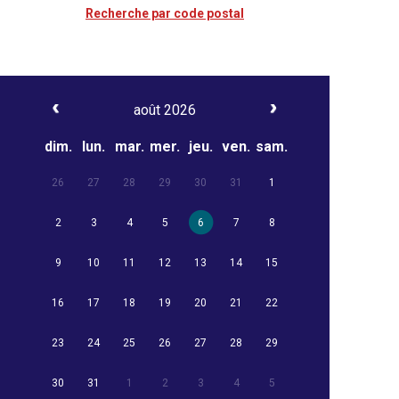
Recherche par code postal
août 2026
dim.
lun.
mar.
mer.
jeu.
ven.
sam.
26
27
28
29
30
31
1
2
3
4
5
6
7
8
9
10
11
12
13
14
15
16
17
18
19
20
21
22
23
24
25
26
27
28
29
30
31
1
2
3
4
5