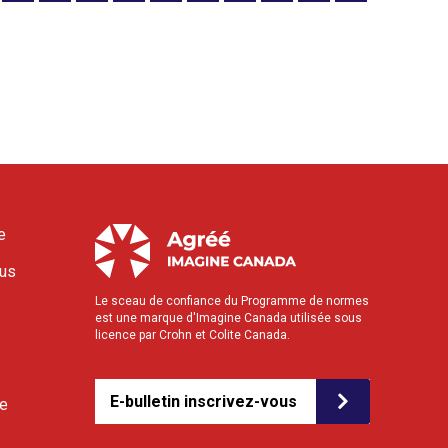
e
ous
Le sceau de confiance du Programme de normes
est une marque d'Imagine Canada utilisée sous
licence par Crohn et Colite Canada.
E-bulletin inscrivez-vous
le