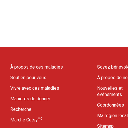
À propos de ces maladies
Soyez bénévol
Soutien pour vous
À propos de n
Vivre avec ces maladies
Nouvelles et
événements
Manières de donner
Coordonnées
Recherche
Ma région loca
MC
Marche Gutsy
Sitemap