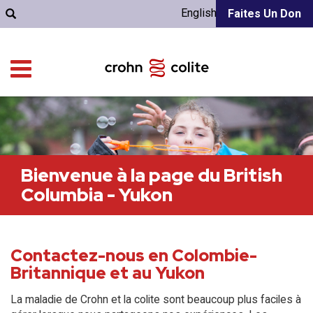
English
Faites Un Don
Bienvenue à la page du British
Columbia - Yukon
Contactez-nous en Colombie-
Britannique et au Yukon
La maladie de Crohn et la colite sont beaucoup plus faciles à