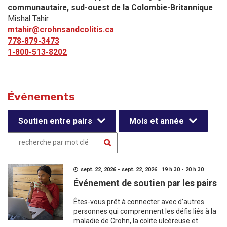
communautaire, sud-ouest de la Colombie-Britannique
Mishal Tahir
mtahir@crohnsandcolitis.ca
778-879-3473
1-800-513-8202
Événements
Soutien entre pairs
Mois et année
sept. 22, 2026 - sept. 22, 2026 19 h 30 - 20 h 30
Événement de soutien par les pairs
Êtes-vous prêt à connecter avec d’autres
personnes qui comprennent les défis liés à la
maladie de Crohn, la colite ulcéreuse et