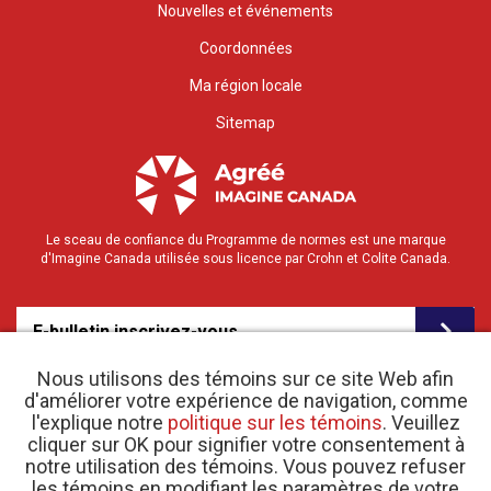
Nouvelles et événements
Coordonnées
Ma région locale
Sitemap
Le sceau de confiance du Programme de normes est une marque
d'Imagine Canada utilisée sous licence par Crohn et Colite Canada.
E-bulletin inscrivez-vous
Nous utilisons des témoins sur ce site Web afin
d'améliorer votre expérience de navigation, comme
l'explique notre
politique sur les témoins
. Veuillez
cliquer sur OK pour signifier votre consentement à
notre utilisation des témoins. Vous pouvez refuser
les témoins en modifiant les paramètres de votre