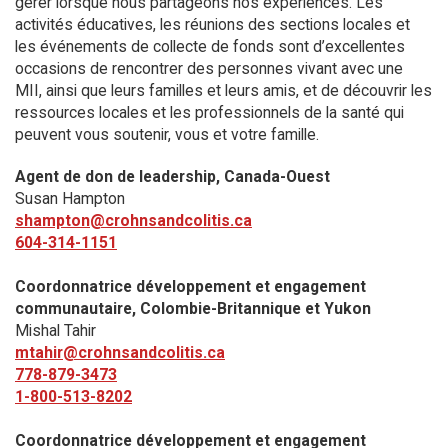
gérer lorsque nous partageons nos expériences. Les
activités éducatives, les réunions des sections locales et
les événements de collecte de fonds sont d’excellentes
occasions de rencontrer des personnes vivant avec une
MII, ainsi que leurs familles et leurs amis, et de découvrir les
ressources locales et les professionnels de la santé qui
peuvent vous soutenir, vous et votre famille.
Agent de don de leadership, Canada-Ouest
Susan Hampton
shampton@crohnsandcolitis.ca
604-314-1151
Coordonnatrice développement et engagement
communautaire, Colombie-Britannique et Yukon
Mishal Tahir
mtahir@crohnsandcolitis.ca
778-879-3473
1-800-513-8202
Coordonnatrice développement et engagement