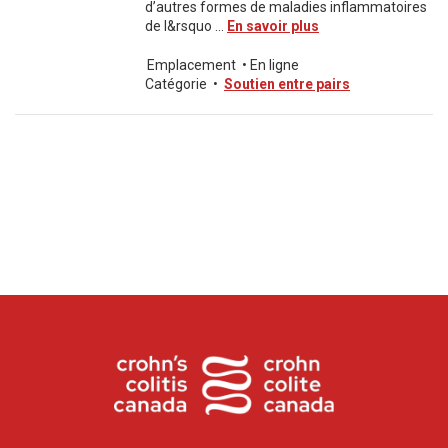
d’autres formes de maladies inflammatoires
de l&rsquo ...
En savoir plus
Emplacement
•
En ligne
Catégorie
•
Soutien entre pairs