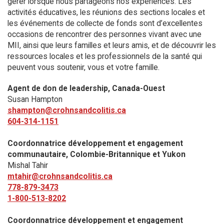
gérer lorsque nous partageons nos expériences. Les
activités éducatives, les réunions des sections locales et
les événements de collecte de fonds sont d’excellentes
occasions de rencontrer des personnes vivant avec une
MII, ainsi que leurs familles et leurs amis, et de découvrir les
ressources locales et les professionnels de la santé qui
peuvent vous soutenir, vous et votre famille.
Agent de don de leadership, Canada-Ouest
Susan Hampton
shampton@crohnsandcolitis.ca
604-314-1151
Coordonnatrice développement et engagement
communautaire, Colombie-Britannique et Yukon
Mishal Tahir
mtahir@crohnsandcolitis.ca
778-879-3473
1-800-513-8202
Coordonnatrice développement et engagement