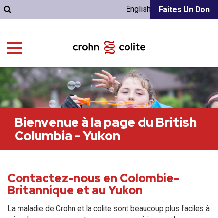
English
Faites Un Don
Bienvenue à la page du British
Columbia - Yukon
Contactez-nous en Colombie-
Britannique et au Yukon
La maladie de Crohn et la colite sont beaucoup plus faciles à