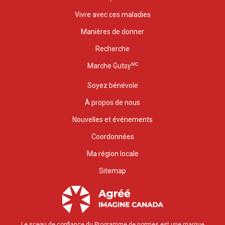
Vivre avec ces maladies
Manières de donner
Recherche
MC
Marche Gutsy
Soyez bénévole
À propos de nous
Nouvelles et événements
Coordonnées
Ma région locale
Sitemap
Le sceau de confiance du Programme de normes est une marque