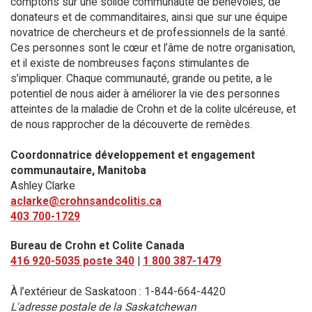
comptons sur une solide communauté de bénévoles, de
donateurs et de commanditaires, ainsi que sur une équipe
novatrice de chercheurs et de professionnels de la santé.
Ces personnes sont le cœur et l’âme de notre organisation,
et il existe de nombreuses façons stimulantes de
s’impliquer. Chaque communauté, grande ou petite, a le
potentiel de nous aider à améliorer la vie des personnes
atteintes de la maladie de Crohn et de la colite ulcéreuse, et
de nous rapprocher de la découverte de remèdes.
Coordonnatrice développement et engagement
communautaire, Manitoba
Ashley Clarke
aclarke@crohnsandcolitis.ca
403 700-1729
Bureau de Crohn et Colite Canada
416 920-5035 poste 340
|
1 800 387-1479
À l’extérieur de Saskatoon : 1-844-664-4420
L'adresse postale de la Saskatchewan