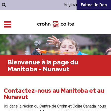
English
Faites Un Don
Bienvenue à la page du
Manitoba - Nunavut
Contactez-nous au Manitoba et au
Nunavut
Ici, dans la région du Centre de Crohn et Colite Canada, nous