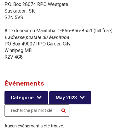
P.O. Box 28074 RPO Westgate
Saskatoon, SK
S7N 5V8
À l’extérieur du Manitoba: 1-866-856-8551 (toll free)
L'adresse postale du Manitoba
PO Box 49007 RPO Garden City
Winnipeg MB
R2V 4G8
Événements
Catégorie
May 2023
Aucun événement a été trouvé.