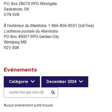
P.O. Box 28074 RPO Westgate
Saskatoon, SK
S7N 5V8
À l’extérieur du Manitoba: 1-866-856-8551 (toll free)
L'adresse postale du Manitoba
PO Box 49007 RPO Garden City
Winnipeg MB
R2V 4G8
Événements
Catégorie
December 2024
Aucun événement a été trouvé.