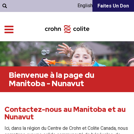
English
Faites Un Don
Bienvenue à la page du
Manitoba - Nunavut
Contactez-nous au Manitoba et au
Nunavut
Ici, dans la région du Centre de Crohn et Colite Canada, nous