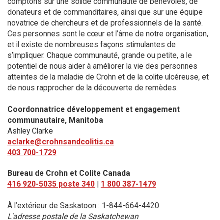
comptons sur une solide communauté de bénévoles, de
donateurs et de commanditaires, ainsi que sur une équipe
novatrice de chercheurs et de professionnels de la santé.
Ces personnes sont le cœur et l’âme de notre organisation,
et il existe de nombreuses façons stimulantes de
s’impliquer. Chaque communauté, grande ou petite, a le
potentiel de nous aider à améliorer la vie des personnes
atteintes de la maladie de Crohn et de la colite ulcéreuse, et
de nous rapprocher de la découverte de remèdes.
Coordonnatrice développement et engagement
communautaire, Manitoba
Ashley Clarke
aclarke@crohnsandcolitis.ca
403 700-1729
Bureau de Crohn et Colite Canada
416 920-5035 poste 340
|
1 800 387-1479
À l’extérieur de Saskatoon : 1-844-664-4420
L'adresse postale de la Saskatchewan