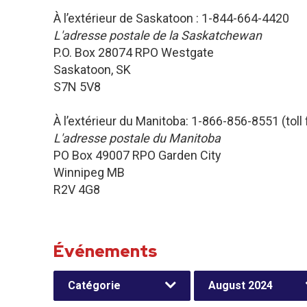
À l’extérieur de Saskatoon : 1-844-664-4420
L'adresse postale de la Saskatchewan
P.O. Box 28074 RPO Westgate
Saskatoon, SK
S7N 5V8
À l’extérieur du Manitoba: 1-866-856-8551 (toll 
L'adresse postale du Manitoba
PO Box 49007 RPO Garden City
Winnipeg MB
R2V 4G8
Événements
Catégorie
August 2024