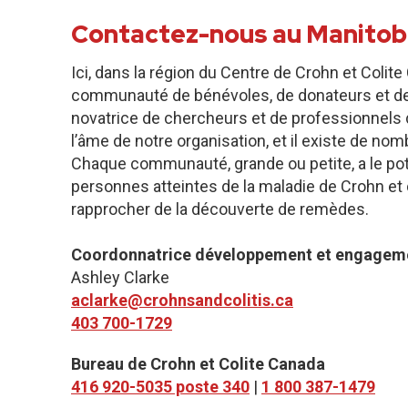
Contactez-nous au Manitob
Ici, dans la région du Centre de Crohn et Coli
communauté de bénévoles, de donateurs et de
novatrice de chercheurs et de professionnels 
l’âme de notre organisation, et il existe de n
Chaque communauté, grande ou petite, a le pote
personnes atteintes de la maladie de Crohn et d
rapprocher de la découverte de remèdes.
Coordonnatrice développement et engagem
Ashley Clarke
aclarke@crohnsandcolitis.ca
403 700-1729
Bureau de Crohn et Colite Canada
416 920-5035 poste 340
|
1 800 387-1479