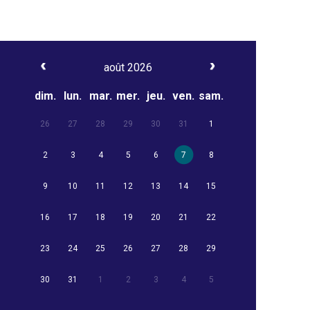
août 2026
dim.
lun.
mar.
mer.
jeu.
ven.
sam.
26
27
28
29
30
31
1
2
3
4
5
6
7
8
9
10
11
12
13
14
15
16
17
18
19
20
21
22
23
24
25
26
27
28
29
30
31
1
2
3
4
5