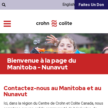
English
Faites Un Don
Bienvenue à la page du
Manitoba - Nunavut
Contactez-nous au Manitoba et au
Nunavut
Ici, dans la région du Centre de Crohn et Colite Canada, nous