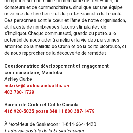
comptons sur une solide communauté de bénévoles, de
donateurs et de commanditaires, ainsi que sur une équipe
novatrice de chercheurs et de professionnels de la santé.
Ces personnes sont le cœur et l’âme de notre organisation,
et il existe de nombreuses façons stimulantes de
s’impliquer. Chaque communauté, grande ou petite, a le
potentiel de nous aider à améliorer la vie des personnes
atteintes de la maladie de Crohn et de la colite ulcéreuse, et
de nous rapprocher de la découverte de remèdes.
Coordonnatrice développement et engagement
communautaire, Manitoba
Ashley Clarke
aclarke@crohnsandcolitis.ca
403 700-1729
Bureau de Crohn et Colite Canada
416 920-5035 poste 340
|
1 800 387-1479
À l’extérieur de Saskatoon : 1-844-664-4420
L'adresse postale de la Saskatchewan