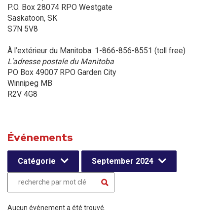
P.O. Box 28074 RPO Westgate
Saskatoon, SK
S7N 5V8
À l’extérieur du Manitoba: 1-866-856-8551 (toll free)
L'adresse postale du Manitoba
PO Box 49007 RPO Garden City
Winnipeg MB
R2V 4G8
Événements
Catégorie
September 2024
Aucun événement a été trouvé.