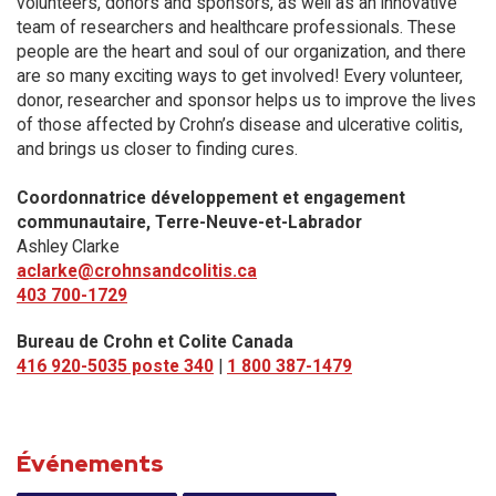
volunteers, donors and sponsors, as well as an innovative
team of researchers and healthcare professionals. These
people are the heart and soul of our organization, and there
are so many exciting ways to get involved! Every volunteer,
donor, researcher and sponsor helps us to improve the lives
of those affected by Crohn’s disease and ulcerative colitis,
and brings us closer to finding cures.
Coordonnatrice développement et engagement
communautaire, Terre-Neuve-et-Labrador
Ashley Clarke
aclarke@crohnsandcolitis.ca
403 700-1729
Bureau de Crohn et Colite Canada
416 920-5035 poste 340
|
1 800 387-1479
Événements