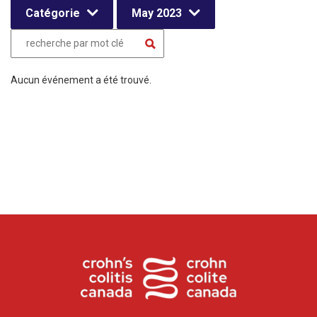
Catégorie
May 2023
Aucun événement a été trouvé.