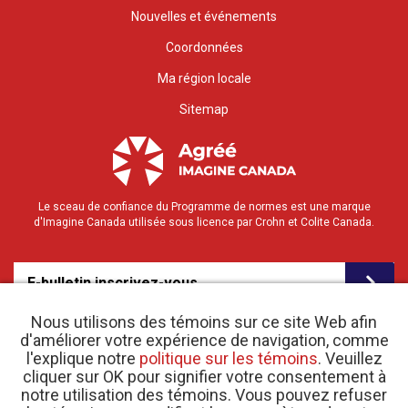
Nouvelles et événements
Coordonnées
Ma région locale
Sitemap
Le sceau de confiance du Programme de normes est une marque
d'Imagine Canada utilisée sous licence par Crohn et Colite Canada.
E-bulletin inscrivez-vous
Nous utilisons des témoins sur ce site Web afin
d'améliorer votre expérience de navigation, comme
l'explique notre
politique sur les témoins
. Veuillez
cliquer sur OK pour signifier votre consentement à
notre utilisation des témoins. Vous pouvez refuser