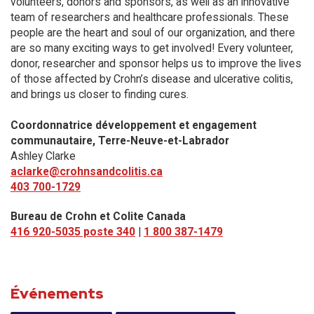
volunteers, donors and sponsors, as well as an innovative
team of researchers and healthcare professionals. These
people are the heart and soul of our organization, and there
are so many exciting ways to get involved! Every volunteer,
donor, researcher and sponsor helps us to improve the lives
of those affected by Crohn’s disease and ulcerative colitis,
and brings us closer to finding cures.
Coordonnatrice développement et engagement
communautaire, Terre-Neuve-et-Labrador
Ashley Clarke
aclarke@crohnsandcolitis.ca
403 700-1729
Bureau de Crohn et Colite Canada
416 920-5035 poste 340
|
1 800 387-1479
Événements