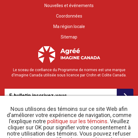
Nouvelles et événements
Coordonnées
Ma région locale
Sitemap
Le sceau de confiance du Programme de normes est une marque
d'Imagine Canada utilisée sous licence par Crohn et Colite Canada.
E-bulletin inscrivez-vous
Nous utilisons des témoins sur ce site Web afin
d'améliorer votre expérience de navigation, comme
l'explique notre
politique sur les témoins
. Veuillez
cliquer sur OK pour signifier votre consentement à
notre utilisation des témoins. Vous pouvez refuser