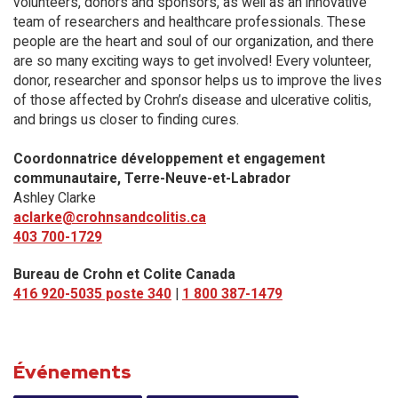
volunteers, donors and sponsors, as well as an innovative
team of researchers and healthcare professionals. These
people are the heart and soul of our organization, and there
are so many exciting ways to get involved! Every volunteer,
donor, researcher and sponsor helps us to improve the lives
of those affected by Crohn’s disease and ulcerative colitis,
and brings us closer to finding cures.
Coordonnatrice développement et engagement
communautaire, Terre-Neuve-et-Labrador
Ashley Clarke
aclarke@crohnsandcolitis.ca
403 700-1729
Bureau de Crohn et Colite Canada
416 920-5035 poste 340
|
1 800 387-1479
Événements