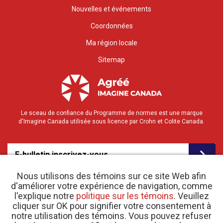
Nouvelles et événements
Coordonnées
Ma région locale
Sitemap
Le sceau de confiance du Programme de normes est une marque
d'Imagine Canada utilisée sous licence par Crohn et Colite Canada.
E-bulletin inscrivez-vous
Nous utilisons des témoins sur ce site Web afin
d'améliorer votre expérience de navigation, comme
l'explique notre
politique sur les témoins
. Veuillez
cliquer sur OK pour signifier votre consentement à
notre utilisation des témoins. Vous pouvez refuser