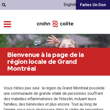
English
Faites Un Don
Bienvenue à la page de la
région locale de Grand
Montréal
Vous n’êtes pas seul : la région du Grand Montréal possède
une communauté de grande vitalié de personnes souffrant
des maladies inflammatoires de l’intestin, incluant leurs
familles, des bénévoles et plus encore. Tout au long de
l’année, nous nous réunissons dans le cadre de rencontres