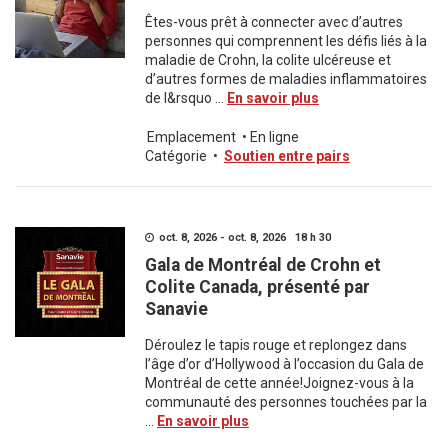
Êtes-vous prêt à connecter avec d’autres
personnes qui comprennent les défis liés à la
maladie de Crohn, la colite ulcéreuse et
d’autres formes de maladies inflammatoires
de l&rsquo ...
En savoir plus
Emplacement
•
En ligne
Catégorie
•
Soutien entre pairs
oct. 8, 2026 - oct. 8, 2026 18 h 30
Gala de Montréal de Crohn et
Colite Canada, présenté par
Sanavie
Déroulez le tapis rouge et replongez dans
l’âge d’or d’Hollywood à l’occasion du Gala de
Montréal de cette année!Joignez-vous à la
communauté des personnes touchées par la
...
En savoir plus