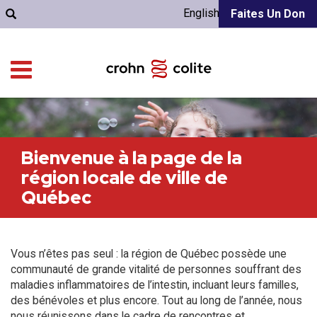
English
Faites Un Don
Bienvenue à la page de la
région locale de ville de
Québec
Vous n’êtes pas seul : la région de Québec possède une
communauté de grande vitalité de personnes souffrant des
maladies inflammatoires de l’intestin, incluant leurs familles,
des bénévoles et plus encore. Tout au long de l’année, nous
nous réunissons dans le cadre de rencontres et