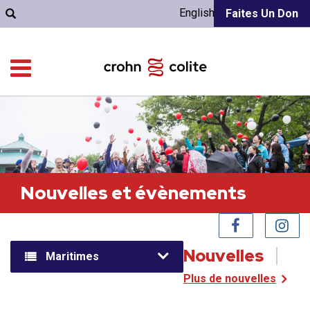
English
Faites Un Don
Nouvelles et évènements
Nouvelles
Maritimes
Plus de nouvelles