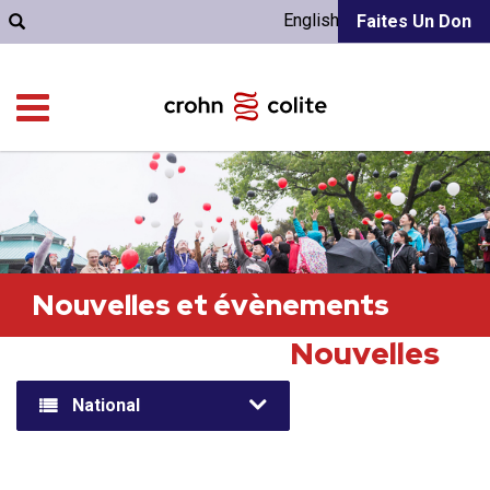
English
Faites Un Don
Nouvelles et évènements
Nouvelles
National