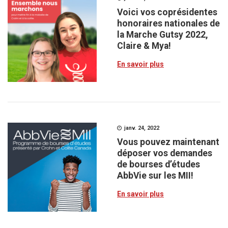
Voici vos coprésidentes
honoraires nationales de
la Marche Gutsy 2022,
Claire & Mya!
En savoir plus
janv. 24, 2022
Vous pouvez maintenant
déposer vos demandes
de bourses d’études
AbbVie sur les MII!
En savoir plus