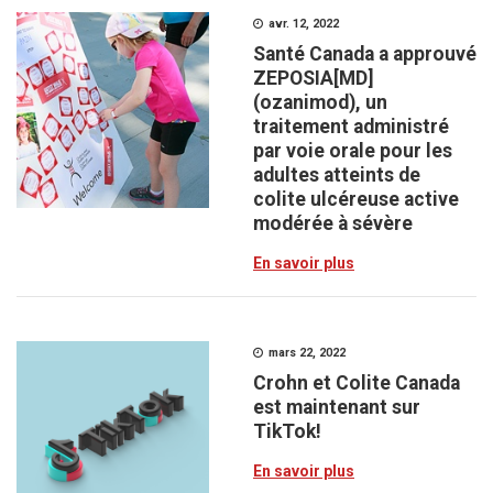
avr. 12, 2022
Santé Canada a approuvé
ZEPOSIA[MD]
(ozanimod), un
traitement administré
par voie orale pour les
adultes atteints de
colite ulcéreuse active
modérée à sévère
En savoir plus
mars 22, 2022
Crohn et Colite Canada
est maintenant sur
TikTok!
En savoir plus