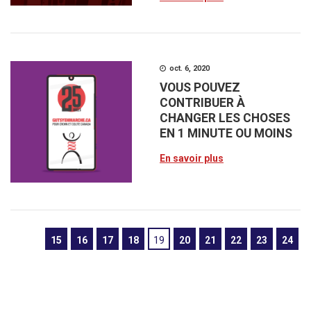
oct. 6, 2020
VOUS POUVEZ
CONTRIBUER À
CHANGER LES CHOSES
EN 1 MINUTE OU MOINS
En savoir plus
15
16
17
18
19
20
21
22
23
24