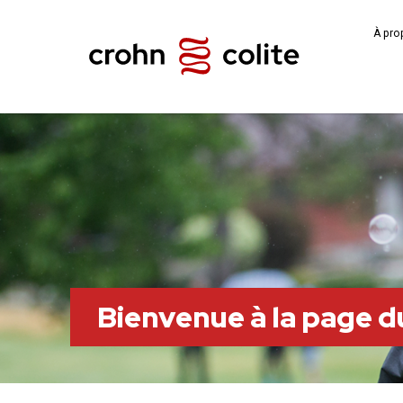
À pro
Bienvenue à la page d