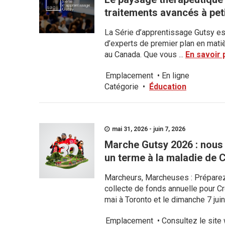
traitements avancés à pet
La Série d’apprentissage Gutsy es
d’experts de premier plan en matiè
au Canada. Que vous ...
En savoir 
Emplacement
•
En ligne
Catégorie
•
Éducation
mai 31, 2026 - juin 7, 2026
Marche Gutsy 2026 : nous
un terme à la maladie de C
Marcheurs, Marcheuses : Préparez-
collecte de fonds annuelle pour C
mai à Toronto et le dimanche 7 juin
Emplacement
•
Consultez le site