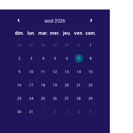
août 2026
dim.
lun.
mar.
mer.
jeu.
ven.
sam.
26
27
28
29
30
31
1
2
3
4
5
6
7
8
9
10
11
12
13
14
15
16
17
18
19
20
21
22
23
24
25
26
27
28
29
30
31
1
2
3
4
5