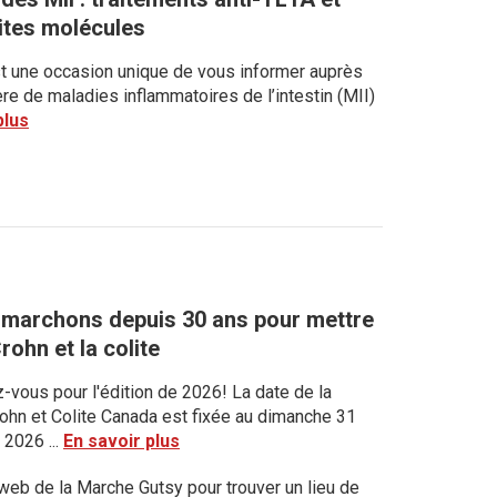
ites molécules
t une occasion unique de vous informer auprès
re de maladies inflammatoires de l’intestin (MII)
plus
 marchons depuis 30 ans pour mettre
rohn et la colite
vous pour l'édition de 2026! La date de la
rohn et Colite Canada est fixée au dimanche 31
 2026 ...
En savoir plus
 web de la Marche Gutsy pour trouver un lieu de