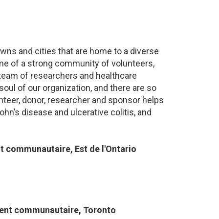
towns and cities that are home to a diverse
ome of a strong community of volunteers,
 team of researchers and healthcare
oul of our organization, and there are so
nteer, donor, researcher and sponsor helps
ohn’s disease and ulcerative colitis, and
communautaire​, Est de l'Ontario
ent communautaire, Toronto