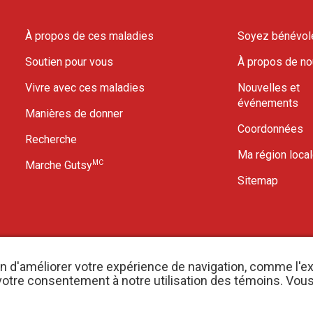
À propos de ces maladies
Soyez bénévol
Soutien pour vous
À propos de n
Vivre avec ces maladies
Nouvelles et
événements
Manières de donner
Coordonnées
Recherche
Ma région loca
MC
Marche Gutsy
Sitemap
in d'améliorer votre expérience de navigation, comme l'e
er votre consentement à notre utilisation des témoins. Vo
nregistrement d’organisme de bienfaisance 11883 1486 RR 0001
S