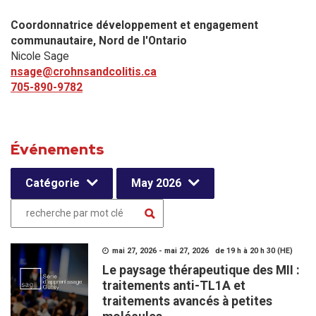
Coordonnatrice développement et engagement
communautaire, Nord de l'Ontario
Nicole Sage
nsage@crohnsandcolitis.ca
705-890-9782
Événements
Catégorie
May 2026
mai 27, 2026 - mai 27, 2026 de 19 h à 20 h 30 (HE)
Le paysage thérapeutique des MII :
traitements anti-TL1A et
traitements avancés à petites