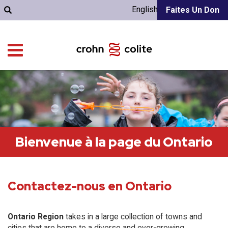
English
Faites Un Don
Bienvenue à la page du Ontario
Contactez-nous en Ontario
Ontario Region
takes in a large collection of towns and
cities that are home to a diverse and ever-growing