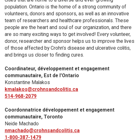
population. Ontario is the home of a strong community of
volunteers, donors and sponsors, as well as an innovative
team of researchers and healthcare professionals. These
people are the heart and soul of our organization, and there
are so many exciting ways to get involved! Every volunteer,
donor, researcher and sponsor helps us to improve the lives
of those affected by Crohn’s disease and ulcerative colitis,
and brings us closer to finding cures.
Coordinateur, développement et engagement
communautaire​, Est de l'Ontario
Konstantine Malakos
kmalakos@crohnsandcolitis.ca
514-968-2079
Coordonnatrice développement et engagement
communautaire, Toronto
Neide Machado
nmachado@crohnsandcolitis.ca
1-800-387-1479