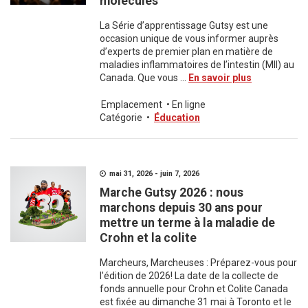
molécules
La Série d’apprentissage Gutsy est une
occasion unique de vous informer auprès
d’experts de premier plan en matière de
maladies inflammatoires de l’intestin (MII) au
Canada. Que vous ...
En savoir plus
Emplacement
•
En ligne
Catégorie
•
Éducation
mai 31, 2026 - juin 7, 2026
Marche Gutsy 2026 : nous
marchons depuis 30 ans pour
mettre un terme à la maladie de
Crohn et la colite
Marcheurs, Marcheuses : Préparez-vous pour
l'édition de 2026! La date de la collecte de
fonds annuelle pour Crohn et Colite Canada
est fixée au dimanche 31 mai à Toronto et le