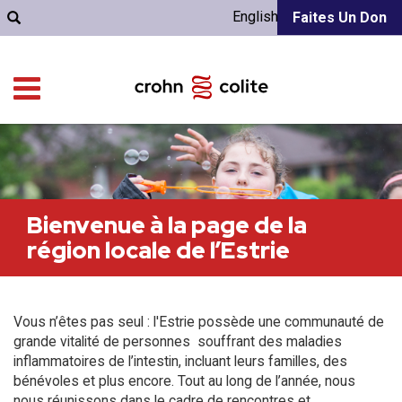
English
Faites Un Don
Bienvenue à la page de la
région locale de l’Estrie
Vous n’êtes pas seul : l'Estrie possède une communauté de
grande vitalité de personnes souffrant des maladies
inflammatoires de l’intestin, incluant leurs familles, des
bénévoles et plus encore. Tout au long de l’année, nous
nous réunissons dans le cadre de rencontres et