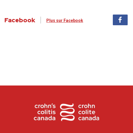
Facebook
Plus sur Facebook