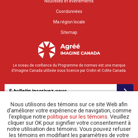
Nouvelles et événements
Coordonnées
Ma région locale
Sitemap
Le sceau de confiance du Programme de normes est une marque
d'Imagine Canada utilisée sous licence par Crohn et Colite Canada.
E-bulletin inscrivez-vous
Nous utilisons des témoins sur ce site Web afin
d'améliorer votre expérience de navigation, comme
l'explique notre
politique sur les témoins
. Veuillez
cliquer sur OK pour signifier votre consentement à
notre utilisation des témoins. Vous pouvez refuser
les témoins en modifiant les paramètres de votre