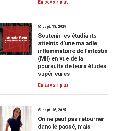
En savoir plus
sept. 18, 2025
Soutenir les étudiants
atteints d’une maladie
inflammatoire de l’intestin
(MII) en vue de la
poursuite de leurs études
supérieures
En savoir plus
sept. 16, 2025
On ne peut pas retourner
dans le passé, mais