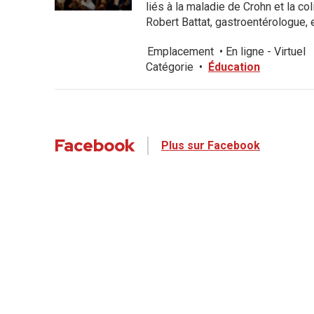
liés à la maladie de Crohn et la c
Robert Battat, gastroentérologue, e
Emplacement
•
En ligne - Virtuel
Catégorie
•
Éducation
Facebook
Plus sur Facebook