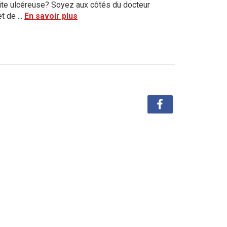
olite ulcéreuse? Soyez aux côtés du docteur
t de ...
En savoir plus