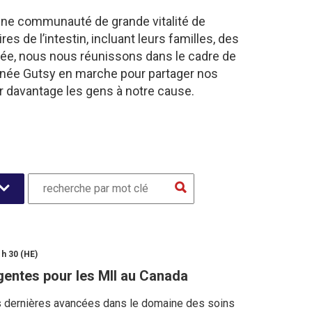
une communauté de grande vitalité de
 de l’intestin, incluant leurs familles, des
nnée, nous nous réunissons dans le cadre de
nnée Gutsy en marche pour partager nos
er davantage les gens à notre cause.
 h 30 (HE)
gentes pour les MII au Canada
es dernières avancées dans le domaine des soins