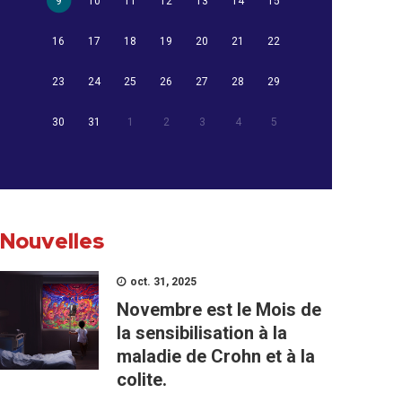
9
10
11
12
13
14
15
16
17
18
19
20
21
22
23
24
25
26
27
28
29
30
31
1
2
3
4
5
Nouvelles
oct. 31, 2025
Novembre est le Mois de
la sensibilisation à la
maladie de Crohn et à la
colite.