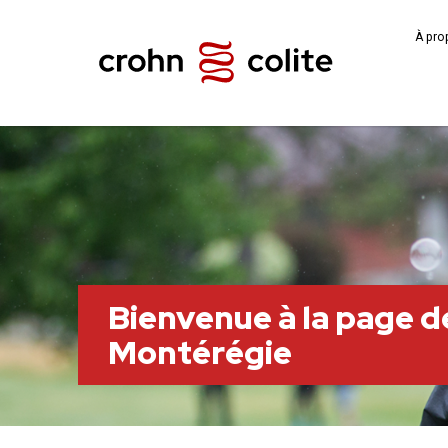
À pro
Bienvenue à la page de
Montérégie