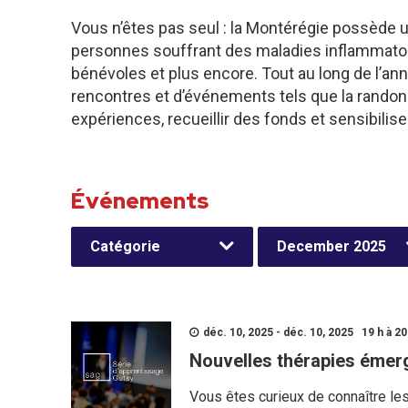
Vous n’êtes pas seul : la Montérégie possède 
personnes souffrant des maladies inflammatoires
bénévoles et plus encore. Tout au long de l’a
rencontres et d’événements tels que la rando
expériences, recueillir des fonds et sensibilis
Événements
Catégorie
December 2025
déc. 10, 2025 - déc. 10, 2025 19 h à 20
Nouvelles thérapies émer
Vous êtes curieux de connaître l