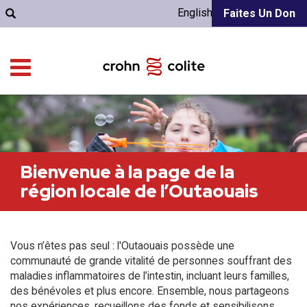
English
Faites Un Don
Bienvenue à la page de la
région locale de l’Outaouais
Vous n’êtes pas seul : l'Outaouais possède une
communauté de grande vitalité de personnes souffrant des
maladies inflammatoires de l’intestin, incluant leurs familles,
des bénévoles et plus encore. Ensemble, nous partageons
nos expériences, recueillons des fonds et sensibilisons