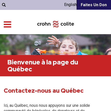
English
Faites Un Don
Bienvenue à la page du
Québec
Contactez-nous au Québec
Ici, au Québec, nous nous appuyons sur une solide
communauté de bénévoles, de donateurs et de