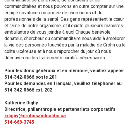
commanditaires et nous pouvons en outre compter sur une
équipe novatrice composée de chercheurs et de
professionnels de la santé. Ces gens représentent le cœur
et l’âme de notre organisme, et il existe plusieurs manières
emballantes de vous joindre à eux! Chaque bénévole,
donateur, chercheur ou commanditaire nous aide à améliorer
la vie des personnes touchées par la maladie de Crohn ou la
colite ulcéreuse et à nous rapprocher du jour où nous
découvrirons les traitements curatifs nécessaires.
Pour les dons généraux et en mémoire, veuillez appeler
514-342-0666 poste 201​
Pour les demandes en français, veuillez téléphoner au
514-342-0666 ext. 202
Katherine Digby
Directrice, philanthropie et partenariats corporatifs
kdigby@crohnsandcolitis.ca
514-668-3745