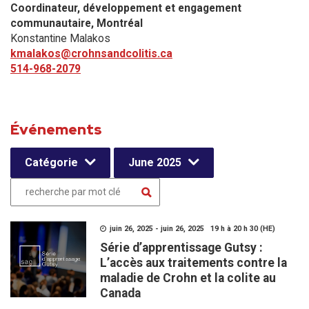
Coordinateur, développement et engagement
communautaire​, Montréal
Konstantine Malakos
kmalakos@crohnsandcolitis.ca
514-968-2079
Événements
Catégorie
June 2025
juin 26, 2025 - juin 26, 2025 19 h à 20 h 30 (HE)
Série d’apprentissage Gutsy :
L’accès aux traitements contre la
maladie de Crohn et la colite au
Canada