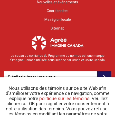
Nouvelles et événements
Coordonnées
Ma région locale
Sitemap
Le sceau de confiance du Programme de normes est une marque
d'Imagine Canada utilisée sous licence par Crohn et Colite Canada.
E-bulletin inscrivez-vous
Nous utilisons des témoins sur ce site Web afin
d'améliorer votre expérience de navigation, comme
l'explique notre
politique sur les témoins
. Veuillez
cliquer sur OK pour signifier votre consentement à
notre utilisation des témoins. Vous pouvez refuser
les témoins en modifiant les paramètres de votre