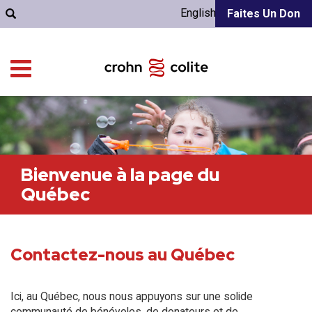
English
Faites Un Don
Bienvenue à la page du
Québec
Contactez-nous au Québec
Ici, au Québec, nous nous appuyons sur une solide
communauté de bénévoles, de donateurs et de