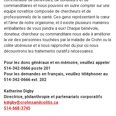
commanditaires et nous pouvons en outre compter sur une
équipe novatrice composée de chercheurs et de
professionnels de la santé. Ces gens représentent le cœur
et l’âme de notre organisme, et il existe plusieurs manières
emballantes de vous joindre à eux! Chaque bénévole,
donateur, chercheur ou commanditaire nous aide à améliorer
la vie des personnes touchées par la maladie de Crohn ou la
colite ulcéreuse et à nous rapprocher du jour où nous
découvrirons les traitements curatifs nécessaires.
Pour les dons généraux et en mémoire, veuillez appeler
514-342-0666 poste 201​
Pour les demandes en français, veuillez téléphoner au
514-342-0666 ext. 202
Katherine Digby
Directrice, philanthropie et partenariats corporatifs
kdigby@crohnsandcolitis.ca
514-668-3745