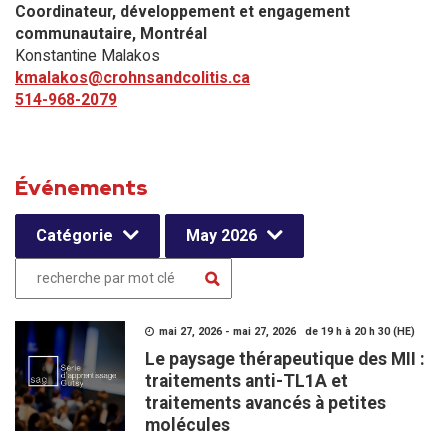
Coordinateur, développement et engagement
communautaire​, Montréal
Konstantine Malakos
kmalakos@crohnsandcolitis.ca
514-968-2079
Événements
Catégorie
May 2026
mai 27, 2026 - mai 27, 2026 de 19 h à 20 h 30 (HE)
Le paysage thérapeutique des MII :
traitements anti-TL1A et
traitements avancés à petites
molécules