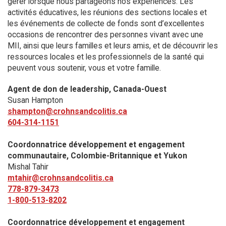
gérer lorsque nous partageons nos expériences. Les
activités éducatives, les réunions des sections locales et
les événements de collecte de fonds sont d’excellentes
occasions de rencontrer des personnes vivant avec une
MII, ainsi que leurs familles et leurs amis, et de découvrir les
ressources locales et les professionnels de la santé qui
peuvent vous soutenir, vous et votre famille.
Agent de don de leadership, Canada-Ouest
Susan Hampton
shampton@crohnsandcolitis.ca
604-314-1151
Coordonnatrice développement et engagement
communautaire, Colombie-Britannique et Yukon
Mishal Tahir
mtahir@crohnsandcolitis.ca
778-879-3473
1-800-513-8202
Coordonnatrice développement et engagement