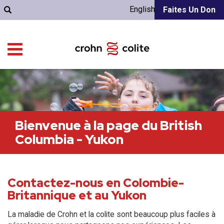
English
Faites Un Don
Bienvenue à la page du British
Columbia - Yukon
Contactez-nous en Colombie-
Britannique et au Yukon
La maladie de Crohn et la colite sont beaucoup plus faciles à