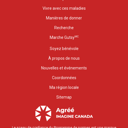
Vivre avec ces maladies
Manières de donner
Recherche
MC
Marche Gutsy
Soyez bénévole
À propos de nous
Nouvelles et événements
Coordonnées
Ma région locale
Sitemap
Le sceau de confiance du Programme de normes est une marque