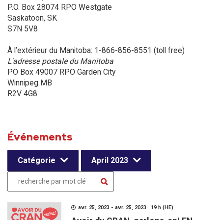
P.O. Box 28074 RPO Westgate
Saskatoon, SK
S7N 5V8
À l’extérieur du Manitoba: 1-866-856-8551 (toll free)
L'adresse postale du Manitoba
PO Box 49007 RPO Garden City
Winnipeg MB
R2V 4G8
Événements
Catégorie
April 2023
avr. 25, 2023 - avr. 25, 2023 19 h (HE)