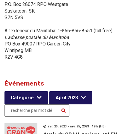
P.O. Box 28074 RPO Westgate
Saskatoon, SK
S7N 5V8
À l’extérieur du Manitoba: 1-866-856-8551 (toll free)
L'adresse postale du Manitoba
PO Box 49007 RPO Garden City
Winnipeg MB
R2V 4G8
Événements
Catégorie
April 2023
avr. 25, 2023 - avr. 25, 2023 19 h (HE)