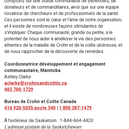
comptons sur une solide communauté de bénévoles, de
donateurs et de commanditaires, ainsi que sur une équipe
novatrice de chercheurs et de professionnels de la santé.
Ces personnes sont le cœur et l’âme de notre organisation,
et il existe de nombreuses façons stimulantes de
s’impliquer. Chaque communauté, grande ou petite, a le
potentiel de nous aider à améliorer la vie des personnes
atteintes de la maladie de Crohn et de la colite ulcéreuse, et
de nous rapprocher de la découverte de remèdes.
Coordonnatrice développement et engagement
communautaire, Manitoba
Ashley Clarke
aclarke@crohnsandcolitis.ca
403 700-1729
Bureau de Crohn et Colite Canada
416 920-5035 poste 340
|
1 800 387-1479
À l’extérieur de Saskatoon : 1-844-664-4420
L'adresse postale de la Saskatchewan