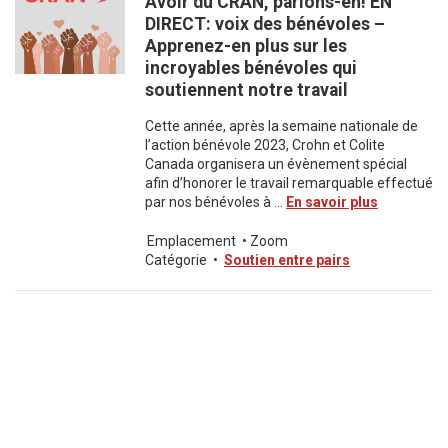
Avoir du CRAN, parlons-en! EN
DIRECT: voix des bénévoles –
Apprenez-en plus sur les
incroyables bénévoles qui
soutiennent notre travail
Cette année, après la semaine nationale de
l’action bénévole 2023, Crohn et Colite
Canada organisera un évènement spécial
afin d’honorer le travail remarquable effectué
par nos bénévoles à ...
En savoir plus
Emplacement
•
Zoom
Catégorie
•
Soutien entre pairs