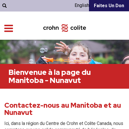
English
Faites Un Don
Bienvenue à la page du
Manitoba - Nunavut
Contactez-nous au Manitoba et au
Nunavut
Ici, dans la région du Centre de Crohn et Colite Canada, nous