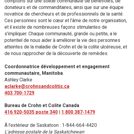
comptons sur une solide communauté de bénévoles, de
donateurs et de commanditaires, ainsi que sur une équipe
novatrice de chercheurs et de professionnels de la santé.
Ces personnes sont le cœur et l’âme de notre organisation,
et il existe de nombreuses façons stimulantes de
s’impliquer. Chaque communauté, grande ou petite, a le
potentiel de nous aider à améliorer la vie des personnes
atteintes de la maladie de Crohn et de la colite ulcéreuse, et
de nous rapprocher de la découverte de remèdes.
Coordonnatrice développement et engagement
communautaire, Manitoba
Ashley Clarke
aclarke@crohnsandcolitis.ca
403 700-1729
Bureau de Crohn et Colite Canada
416 920-5035 poste 340
|
1 800 387-1479
À l’extérieur de Saskatoon : 1-844-664-4420
L'adresse postale de la Saskatchewan