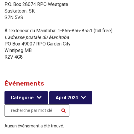
P.O. Box 28074 RPO Westgate
Saskatoon, SK
S7N 5V8
À l’extérieur du Manitoba: 1-866-856-8551 (toll free)
L'adresse postale du Manitoba
PO Box 49007 RPO Garden City
Winnipeg MB
R2V 4G8
Événements
Catégorie
April 2024
Aucun événement a été trouvé.