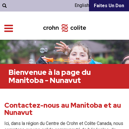
English
Faites Un Don
Bienvenue à la page du
Manitoba - Nunavut
Contactez-nous au Manitoba et au
Nunavut
Ici, dans la région du Centre de Crohn et Colite Canada, nous