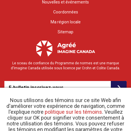
Nouvelles et événements
Coordonnées
Ma région locale
Sitemap
Le sceau de confiance du Programme de normes est une marque
d'Imagine Canada utilisée sous licence par Crohn et Colite Canada.
E-bulletin inscrivez-vous
Nous utilisons des témoins sur ce site Web afin
d'améliorer votre expérience de navigation, comme
l'explique notre
politique sur les témoins
. Veuillez
cliquer sur OK pour signifier votre consentement à
notre utilisation des témoins. Vous pouvez refuser
les témoins en modifiant les paramètres de votre