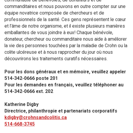
commanditaires et nous pouvons en outre compter sur une
équipe novatrice composée de chercheurs et de
professionnels de la santé. Ces gens représentent le cœur
et l’âme de notre organisme, et il existe plusieurs manières
emballantes de vous joindre à eux! Chaque bénévole,
donateur, chercheur ou commanditaire nous aide à améliorer
la vie des personnes touchées par la maladie de Crohn ou la
colite ulcéreuse et à nous rapprocher du jour où nous
découvrirons les traitements curatifs nécessaires.
Pour les dons généraux et en mémoire, veuillez appeler
514-342-0666 poste 201​
Pour les demandes en français, veuillez téléphoner au
514-342-0666 ext. 202
Katherine Digby
Directrice, philanthropie et partenariats corporatifs
kdigby@crohnsandcolitis.ca
514-668-3745