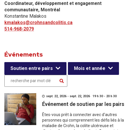
Coordinateur, développement et engagement
communautaire​, Montréal
Konstantine Malakos
kmalakos@crohnsandcolitis.ca
514-968-2079
Événements
Soutien entre pairs
Mois et année
sept. 22, 2026 - sept. 22, 2026 19 h 30 - 20 h 30
Événement de soutien par les pairs
Êtes-vous prêt à connecter avec d’autres
personnes qui comprennent les défis liés à la
maladie de Crohn, la colite ulcéreuse et