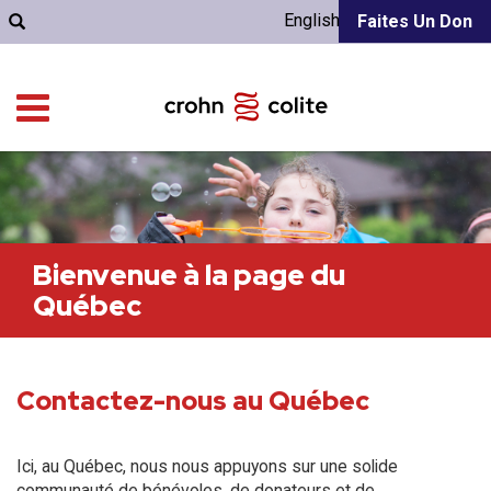
English
Faites Un Don
Bienvenue à la page du
Québec
Contactez-nous au Québec
Ici, au Québec, nous nous appuyons sur une solide
communauté de bénévoles, de donateurs et de