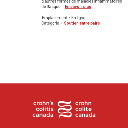
d’autres formes de maladies inflammatoires
de l&rsquo ...
En savoir plus
Emplacement
•
En ligne
Catégorie
•
Soutien entre pairs