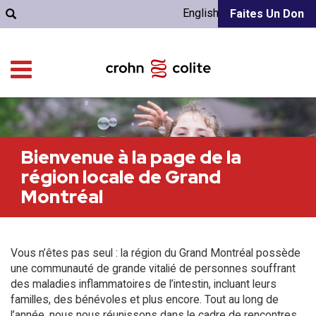
English
Faites Un Don
Bienvenue à la page de la
région locale de Grand
Montréal
Vous n’êtes pas seul : la région du Grand Montréal possède
une communauté de grande vitalié de personnes souffrant
des maladies inflammatoires de l’intestin, incluant leurs
familles, des bénévoles et plus encore. Tout au long de
l’année, nous nous réunissons dans le cadre de rencontres