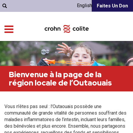
English
Faites Un Don
Bienvenue à la page de la
région locale de l’Outaouais
Vous n’êtes pas seul : l'Outaouais possède une
communauté de grande vitalité de personnes souffrant des
maladies inflammatoires de l’intestin, incluant leurs familles,
des bénévoles et plus encore. Ensemble, nous partageons
nos expériences, recueillons des fonds et sensibilisons