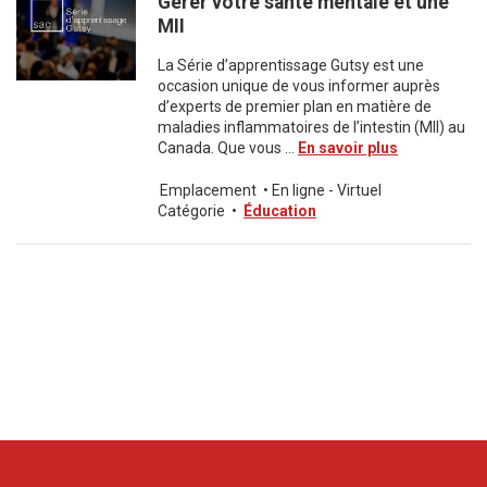
Gérer votre santé mentale et une
MII
La Série d’apprentissage Gutsy est une
occasion unique de vous informer auprès
d’experts de premier plan en matière de
maladies inflammatoires de l’intestin (MII) au
Canada. Que vous ...
En savoir plus
Emplacement
•
En ligne - Virtuel
Catégorie
•
Éducation