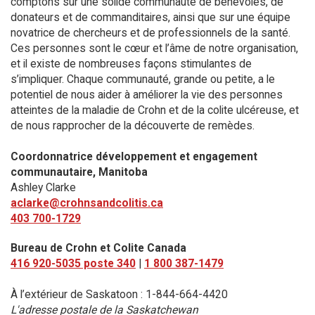
comptons sur une solide communauté de bénévoles, de
donateurs et de commanditaires, ainsi que sur une équipe
novatrice de chercheurs et de professionnels de la santé.
Ces personnes sont le cœur et l’âme de notre organisation,
et il existe de nombreuses façons stimulantes de
s’impliquer. Chaque communauté, grande ou petite, a le
potentiel de nous aider à améliorer la vie des personnes
atteintes de la maladie de Crohn et de la colite ulcéreuse, et
de nous rapprocher de la découverte de remèdes.
Coordonnatrice développement et engagement
communautaire, Manitoba
Ashley Clarke
aclarke@crohnsandcolitis.ca
403 700-1729
Bureau de Crohn et Colite Canada
416 920-5035 poste 340
|
1 800 387-1479
À l’extérieur de Saskatoon : 1-844-664-4420
L'adresse postale de la Saskatchewan