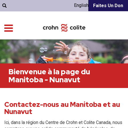
English
Faites Un Don
Bienvenue à la page du
Manitoba - Nunavut
Contactez-nous au Manitoba et au
Nunavut
Ici, dans la région du Centre de Crohn et Colite Canada, nous