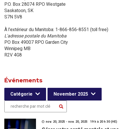
P.O. Box 28074 RPO Westgate
Saskatoon, SK
S7N 5V8
À l’extérieur du Manitoba: 1-866-856-8551 (toll free)
L'adresse postale du Manitoba
PO Box 49007 RPO Garden City
Winnipeg MB
R2V 4G8
Événements
Catégorie
November 2025
nov. 20, 2025 - nov. 20, 2025 19 h à 20 h 30 (HE)