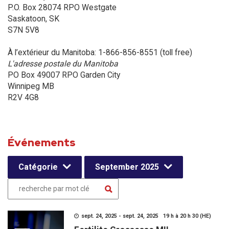
P.O. Box 28074 RPO Westgate
Saskatoon, SK
S7N 5V8
À l’extérieur du Manitoba: 1-866-856-8551 (toll free)
L'adresse postale du Manitoba
PO Box 49007 RPO Garden City
Winnipeg MB
R2V 4G8
Événements
Catégorie
September 2025
sept. 24, 2025 - sept. 24, 2025 19 h à 20 h 30 (HE)