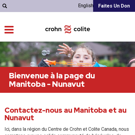
English
Faites Un Don
Bienvenue à la page du
Manitoba - Nunavut
Contactez-nous au Manitoba et au
Nunavut
Ici, dans la région du Centre de Crohn et Colite Canada, nous