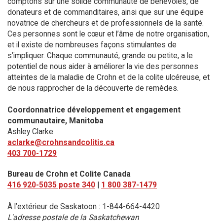
comptons sur une solide communauté de bénévoles, de
donateurs et de commanditaires, ainsi que sur une équipe
novatrice de chercheurs et de professionnels de la santé.
Ces personnes sont le cœur et l’âme de notre organisation,
et il existe de nombreuses façons stimulantes de
s’impliquer. Chaque communauté, grande ou petite, a le
potentiel de nous aider à améliorer la vie des personnes
atteintes de la maladie de Crohn et de la colite ulcéreuse, et
de nous rapprocher de la découverte de remèdes.
Coordonnatrice développement et engagement
communautaire, Manitoba
Ashley Clarke
aclarke@crohnsandcolitis.ca
403 700-1729
Bureau de Crohn et Colite Canada
416 920-5035 poste 340
|
1 800 387-1479
À l’extérieur de Saskatoon : 1-844-664-4420
L'adresse postale de la Saskatchewan