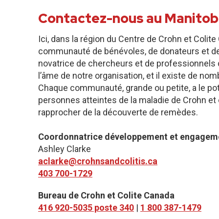
Contactez-nous au Manitob
Ici, dans la région du Centre de Crohn et Coli
communauté de bénévoles, de donateurs et de
novatrice de chercheurs et de professionnels 
l’âme de notre organisation, et il existe de n
Chaque communauté, grande ou petite, a le pote
personnes atteintes de la maladie de Crohn et d
rapprocher de la découverte de remèdes.
Coordonnatrice développement et engagem
Ashley Clarke
aclarke@crohnsandcolitis.ca
403 700-1729
Bureau de Crohn et Colite Canada
416 920-5035 poste 340
|
1 800 387-1479