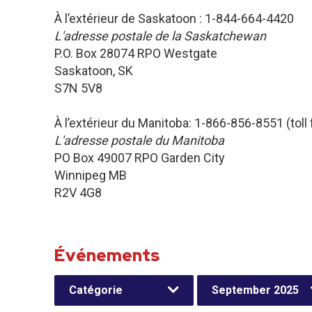
À l’extérieur de Saskatoon : 1-844-664-4420
L'adresse postale de la Saskatchewan
P.O. Box 28074 RPO Westgate
Saskatoon, SK
S7N 5V8
À l’extérieur du Manitoba: 1-866-856-8551 (toll 
L'adresse postale du Manitoba
PO Box 49007 RPO Garden City
Winnipeg MB
R2V 4G8
Événements
Catégorie
September 2025