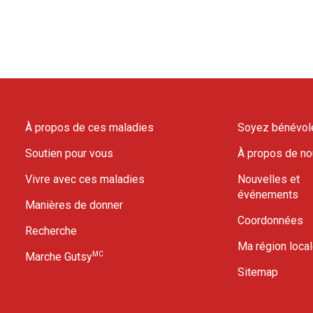
À propos de ces maladies
Soyez bénévol
Soutien pour vous
À propos de n
Vivre avec ces maladies
Nouvelles et
événements
Manières de donner
Coordonnées
Recherche
Ma région loca
MC
Marche Gutsy
Sitemap