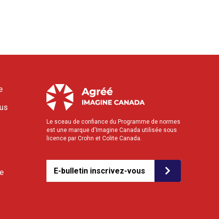
e
ous
Le sceau de confiance du Programme de normes
est une marque d'Imagine Canada utilisée sous
licence par Crohn et Colite Canada.
E-bulletin inscrivez-vous
le