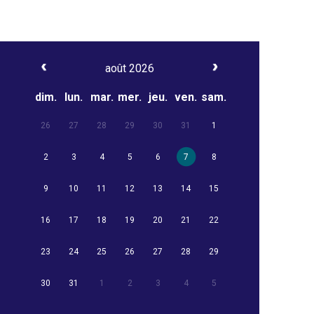
août 2026
dim.
lun.
mar.
mer.
jeu.
ven.
sam.
26
27
28
29
30
31
1
2
3
4
5
6
7
8
9
10
11
12
13
14
15
16
17
18
19
20
21
22
23
24
25
26
27
28
29
30
31
1
2
3
4
5