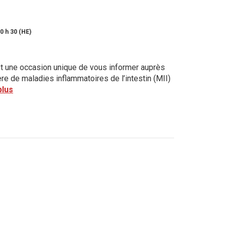
20 h 30 (HE)
t une occasion unique de vous informer auprès
re de maladies inflammatoires de l’intestin (MII)
plus