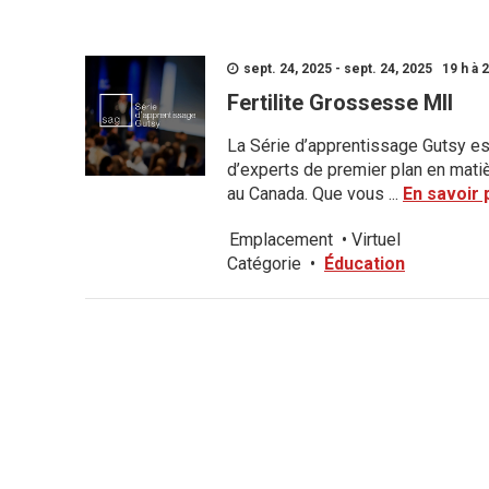
sept. 24, 2025 - sept. 24, 2025 19 h à 
Fertilite Grossesse MII
La Série d’apprentissage Gutsy es
d’experts de premier plan en matiè
au Canada. Que vous ...
En savoir 
Emplacement
•
Virtuel
Catégorie
•
Éducation