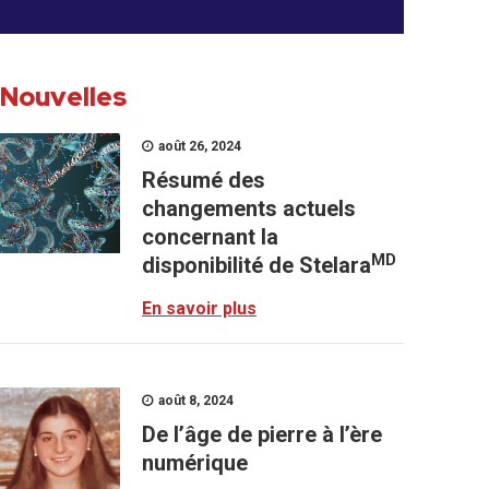
Nouvelles
août 26, 2024
Résumé des
changements actuels
concernant la
MD
disponibilité de Stelara
En savoir plus
août 8, 2024
De l’âge de pierre à l’ère
numérique