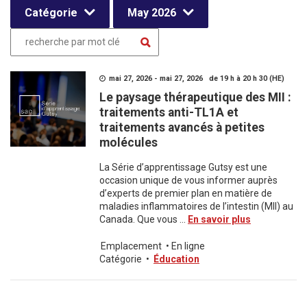
Catégorie
May 2026
mai 27, 2026 - mai 27, 2026 de 19 h à 20 h 30 (HE)
Le paysage thérapeutique des MII :
traitements anti-TL1A et
traitements avancés à petites
molécules
La Série d’apprentissage Gutsy est une
occasion unique de vous informer auprès
d’experts de premier plan en matière de
maladies inflammatoires de l’intestin (MII) au
Canada. Que vous ...
En savoir plus
Emplacement
•
En ligne
Catégorie
•
Éducation