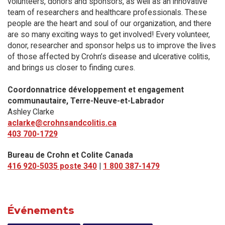
volunteers, donors and sponsors, as well as an innovative
team of researchers and healthcare professionals. These
people are the heart and soul of our organization, and there
are so many exciting ways to get involved! Every volunteer,
donor, researcher and sponsor helps us to improve the lives
of those affected by Crohn’s disease and ulcerative colitis,
and brings us closer to finding cures.
Coordonnatrice développement et engagement
communautaire, Terre-Neuve-et-Labrador
Ashley Clarke
aclarke@crohnsandcolitis.ca
403 700-1729
Bureau de Crohn et Colite Canada
416 920-5035 poste 340
|
1 800 387-1479
Événements