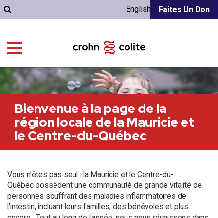
English
Faites Un Don
Bienvenue à la page de la
région locale de la Mauricie et
le Centre-du-Québec
Vous n’êtes pas seul : la Mauricie et le Centre-du-
Québec possèdent une communauté de grande vitalité de
personnes souffrant des maladies inflammatoires de
l’intestin, incluant leurs familles, des bénévoles et plus
encore. Tout au long de l’année, nous nous réunissons dans