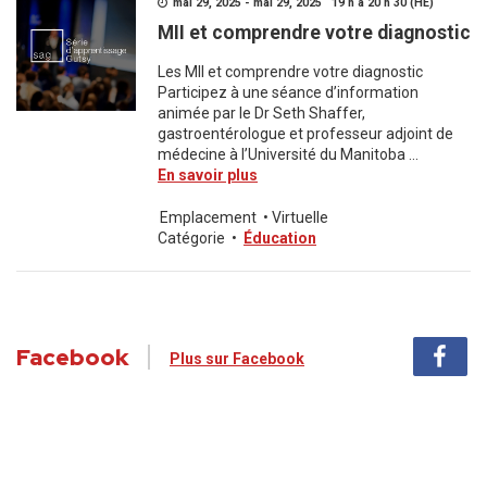
mai 29, 2025 - mai 29, 2025 19 h à 20 h 30 (HE)
MII et comprendre votre diagnostic
Les MII et comprendre votre diagnostic
Participez à une séance d’information
animée par le Dr Seth Shaffer,
gastroentérologue et professeur adjoint de
médecine à l’Université du Manitoba ...
En savoir plus
Emplacement
•
Virtuelle
Catégorie
•
Éducation
Facebook
Plus sur Facebook