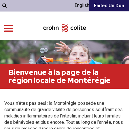
English
Faites Un Don
Bienvenue à la page de la
région locale de Montérégie
Vous n’êtes pas seul : la Montérégie possède une
communauté de grande vitalité de personnes souffrant des
maladies inflammatoires de l’intestin, incluant leurs familles,
des bénévoles et plus encore. Tout au long de l’année, nous
nous réunissons dans le cadre de rencontres et