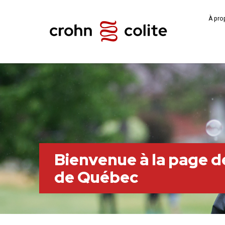
À pro
Bienvenue à la page de 
de Québec