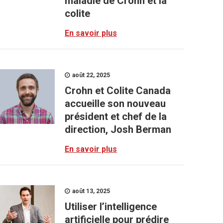
maladie de Crohn et la
colite
En savoir plus
août 22, 2025
Crohn et Colite Canada
accueille son nouveau
président et chef de la
direction, Josh Berman
En savoir plus
août 13, 2025
Utiliser l’intelligence
artificielle pour prédire