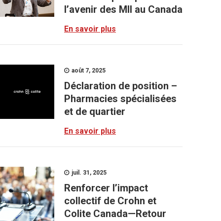
l’avenir des MII au Canada
En savoir plus
août 7, 2025
Déclaration de position –
Pharmacies spécialisées
et de quartier
En savoir plus
juil. 31, 2025
Renforcer l’impact
collectif de Crohn et
Colite Canada—Retour