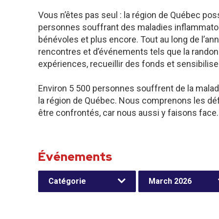
Vous n’êtes pas seul : la région de Québec po
personnes souffrant des maladies inflammatoires
bénévoles et plus encore. Tout au long de l’a
rencontres et d’événements tels que la rando
expériences, recueillir des fonds et sensibilis
Environ 5 500 personnes souffrent de la malad
la région de Québec. Nous comprenons les déf
être confrontés, car nous aussi y faisons face.
Événements
Catégorie
March 2026