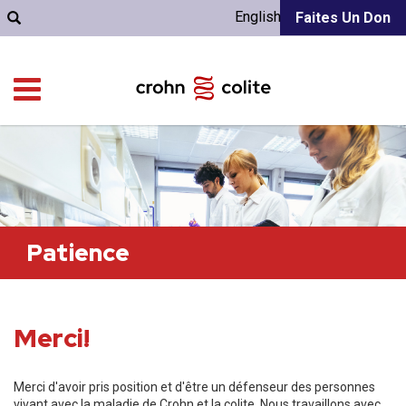
English
Faites Un Don
Patience
Merci!
Merci d'avoir pris position et d'être un défenseur des personnes
vivant avec la maladie de Crohn et la colite. Nous travaillons avec