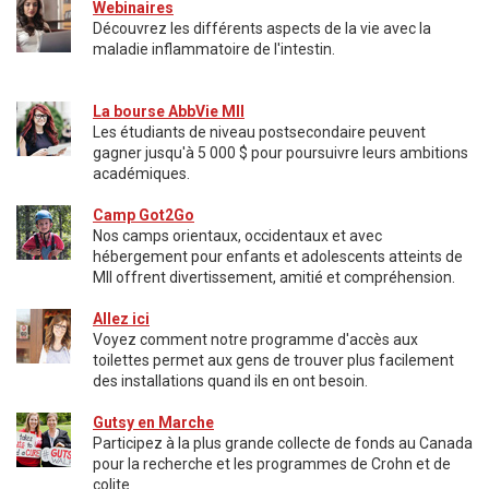
Webinaires
Découvrez les différents aspects de la vie avec la
maladie inflammatoire de l'intestin.
La bourse AbbVie MII
Les étudiants de niveau postsecondaire peuvent
gagner jusqu'à 5 000 $ pour poursuivre leurs ambitions
académiques.
Camp Got2Go
Nos camps orientaux, occidentaux et avec
hébergement pour enfants et adolescents atteints de
MII offrent divertissement, amitié et compréhension.
Allez ici
Voyez comment notre programme d'accès aux
toilettes permet aux gens de trouver plus facilement
des installations quand ils en ont besoin.
Gutsy en Marche
Participez à la plus grande collecte de fonds au Canada
pour la recherche et les programmes de Crohn et de
colite