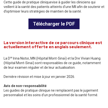
Cette guide de pratique cliniquevise à guider les cliniciens qui
veillent à la santé des patients atteints d’une MII afin de soutenir et
d’optimiser leurs stratégies de maintien de la santé.
Télécharger le PDF
La version interactive de ce parcours clinique est
actuellement offerte en anglais seulement.
re
La D
Irina Nistor, MN (Hôpital Mont-Sinaï) et la Dre Vivian Huang
(Hôpital Mont-Sinaï) sont responsables de ce guide, notamment
de leur examen régulier et de leur actualisation.
Dernière révision et mise à jour en janvier 2026.
Avis de non-responsabilité
Les guides de pratique clinique ne remplacent pas le jugement
personnalisé et les soins d’un professionnel de la santé formé.