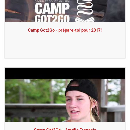
Camp Got2Go - prépare-toi pour 2017 !