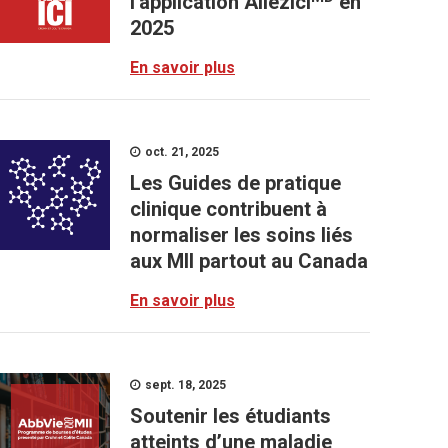
l'application AllezIci
en
2025
En savoir plus
oct. 21, 2025
Les Guides de pratique
clinique contribuent à
normaliser les soins liés
aux MII partout au Canada
En savoir plus
sept. 18, 2025
Soutenir les étudiants
atteints d’une maladie