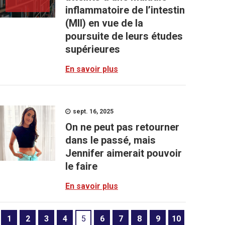
inflammatoire de l’intestin
(MII) en vue de la
poursuite de leurs études
supérieures
En savoir plus
sept. 16, 2025
On ne peut pas retourner
dans le passé, mais
Jennifer aimerait pouvoir
le faire
En savoir plus
1
2
3
4
5
6
7
8
9
10