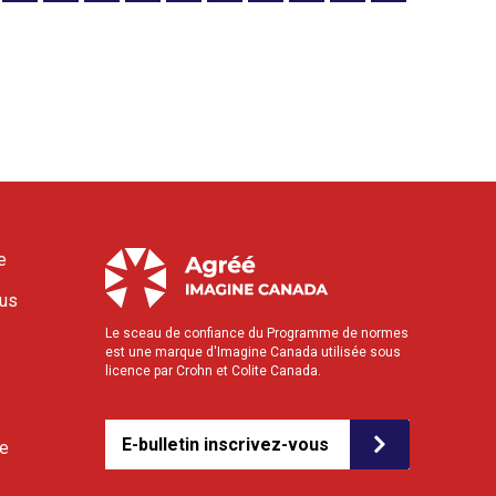
e
ous
Le sceau de confiance du Programme de normes
est une marque d'Imagine Canada utilisée sous
licence par Crohn et Colite Canada.
E-bulletin inscrivez-vous
le