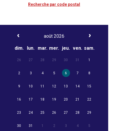
Recherche par code postal
août 2026
dim.
lun.
mar.
mer.
jeu.
ven.
sam.
26
27
28
29
30
31
1
2
3
4
5
6
7
8
9
10
11
12
13
14
15
16
17
18
19
20
21
22
23
24
25
26
27
28
29
30
31
1
2
3
4
5