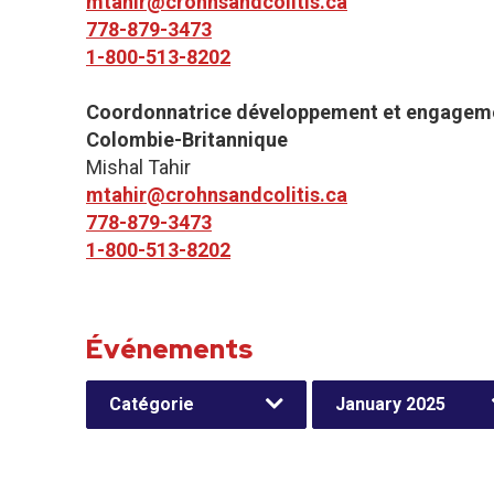
mtahir@crohnsandcolitis.ca
778-879-3473
1-800-513-8202
Coordonnatrice développement et engageme
Colombie-Britannique
Mishal Tahir
mtahir@crohnsandcolitis.ca
778-879-3473
1-800-513-8202
Événements
Catégorie
January 2025