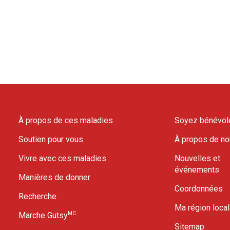
À propos de ces maladies
Soyez bénévol
Soutien pour vous
À propos de n
Vivre avec ces maladies
Nouvelles et
événements
Manières de donner
Coordonnées
Recherche
Ma région loca
MC
Marche Gutsy
Sitemap