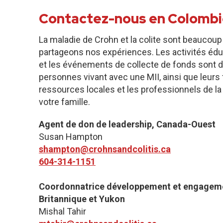
Contactez-nous en Colombi
La maladie de Crohn et la colite sont beaucoup
partageons nos expériences. Les activités édu
et les événements de collecte de fonds sont d
personnes vivant avec une MII, ainsi que leurs f
ressources locales et les professionnels de la
votre famille.
Agent de don de leadership, Canada-Ouest
Susan Hampton
shampton@crohnsandcolitis.ca
604-314-1151
Coordonnatrice développement et engagem
Britannique et Yukon
Mishal Tahir