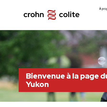
À pro
Bienvenue à la page d
Yukon