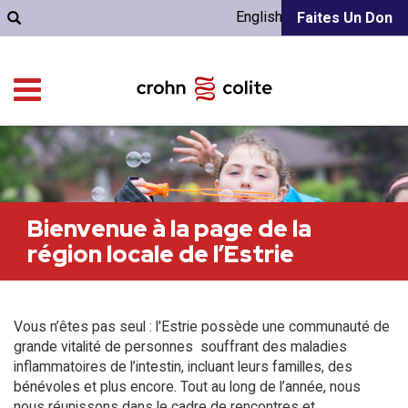
English
Faites Un Don
Bienvenue à la page de la
région locale de l’Estrie
Vous n’êtes pas seul : l'Estrie possède une communauté de
grande vitalité de personnes souffrant des maladies
inflammatoires de l’intestin, incluant leurs familles, des
bénévoles et plus encore. Tout au long de l’année, nous
nous réunissons dans le cadre de rencontres et