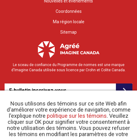
Nouvelles et événements
Coordonnées
Ma région locale
Sitemap
Le sceau de confiance du Programme de normes est une marque
d'Imagine Canada utilisée sous licence par Crohn et Colite Canada.
E-bulletin inscrivez-vous
Nous utilisons des témoins sur ce site Web afin
d'améliorer votre expérience de navigation, comme
l'explique notre
politique sur les témoins
. Veuillez
cliquer sur OK pour signifier votre consentement à
notre utilisation des témoins. Vous pouvez refuser
les témoins en modifiant les paramètres de votre