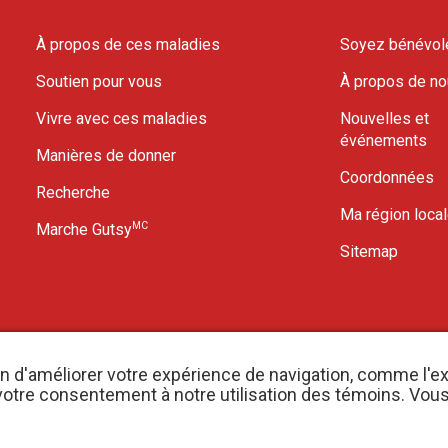
À propos de ces maladies
Soyez bénévol
Soutien pour vous
À propos de n
Vivre avec ces maladies
Nouvelles et
événements
Manières de donner
Coordonnées
Recherche
Ma région loca
MC
Marche Gutsy
Sitemap
in d'améliorer votre expérience de navigation, comme l'e
er votre consentement à notre utilisation des témoins. Vo
nregistrement d’organisme de bienfaisance 11883 1486 RR 0001
S