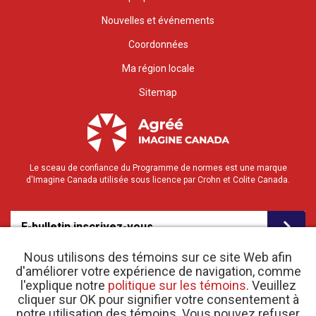
Nouvelles et événements
Coordonnées
Ma région locale
Sitemap
Le sceau de confiance du Programme de normes est une marque
d'Imagine Canada utilisée sous licence par Crohn et Colite Canada.
E-bulletin inscrivez-vous
Nous utilisons des témoins sur ce site Web afin
d'améliorer votre expérience de navigation, comme
l'explique notre
politique sur les témoins
. Veuillez
cliquer sur OK pour signifier votre consentement à
notre utilisation des témoins. Vous pouvez refuser