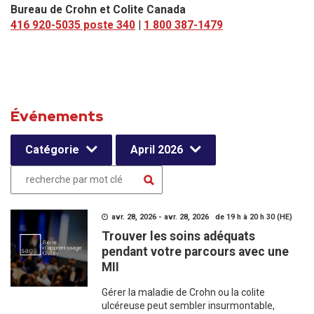
Bureau de Crohn et Colite Canada
416 920-5035 poste 340
|
1 800 387-1479
Événements
Catégorie
April 2026
avr. 28, 2026 - avr. 28, 2026 de 19 h à 20 h 30 (HE)
Trouver les soins adéquats
pendant votre parcours avec une
MII
Gérer la maladie de Crohn ou la colite
ulcéreuse peut sembler insurmontable,