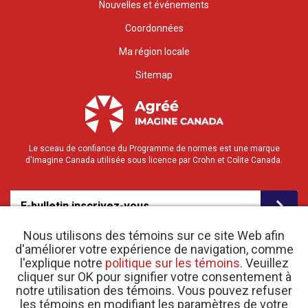
Nouvelles et événements
Coordonnées
Ma région locale
Sitemap
Le sceau de confiance du Programme de normes est une marque
d'Imagine Canada utilisée sous licence par Crohn et Colite Canada.
E-bulletin inscrivez-vous
Nous utilisons des témoins sur ce site Web afin
d'améliorer votre expérience de navigation, comme
l'explique notre
politique sur les témoins
. Veuillez
cliquer sur OK pour signifier votre consentement à
notre utilisation des témoins. Vous pouvez refuser
les témoins en modifiant les paramètres de votre