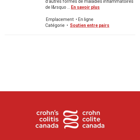
d’autres formes de maladies inflammatoires
de l&rsquo ...
En savoir plus
Emplacement
•
En ligne
Catégorie
•
Soutien entre pairs