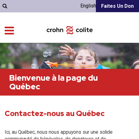
English
Faites Un Don
Bienvenue à la page du
Québec
Contactez-nous au Québec
Ici, au Québec, nous nous appuyons sur une solide
communauté de bénévoles, de donateurs et de