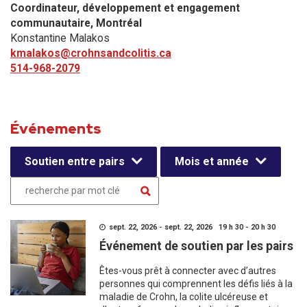
Coordinateur, développement et engagement
communautaire​, Montréal
Konstantine Malakos
kmalakos@crohnsandcolitis.ca
514-968-2079
Événements
Soutien entre pairs
Mois et année
sept. 22, 2026 - sept. 22, 2026 19 h 30 - 20 h 30
Événement de soutien par les pairs
Êtes-vous prêt à connecter avec d’autres
personnes qui comprennent les défis liés à la
maladie de Crohn, la colite ulcéreuse et