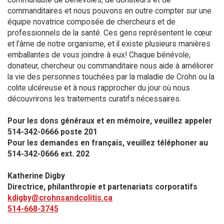
commanditaires et nous pouvons en outre compter sur une
équipe novatrice composée de chercheurs et de
professionnels de la santé. Ces gens représentent le cœur
et l’âme de notre organisme, et il existe plusieurs manières
emballantes de vous joindre à eux! Chaque bénévole,
donateur, chercheur ou commanditaire nous aide à améliorer
la vie des personnes touchées par la maladie de Crohn ou la
colite ulcéreuse et à nous rapprocher du jour où nous
découvrirons les traitements curatifs nécessaires.
Pour les dons généraux et en mémoire, veuillez appeler
514-342-0666 poste 201​
Pour les demandes en français, veuillez téléphoner au
514-342-0666 ext. 202
Katherine Digby
Directrice, philanthropie et partenariats corporatifs
kdigby@crohnsandcolitis.ca
514-668-3745