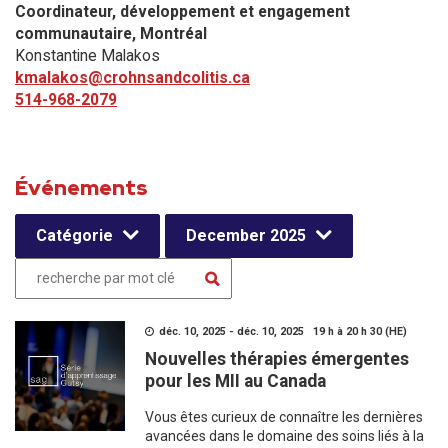
Coordinateur, développement et engagement
communautaire​, Montréal
Konstantine Malakos
kmalakos@crohnsandcolitis.ca
514-968-2079
Événements
Catégorie
December 2025
déc. 10, 2025 - déc. 10, 2025 19 h à 20 h 30 (HE)
Nouvelles thérapies émergentes
pour les MII au Canada
Vous êtes curieux de connaître les dernières
avancées dans le domaine des soins liés à la