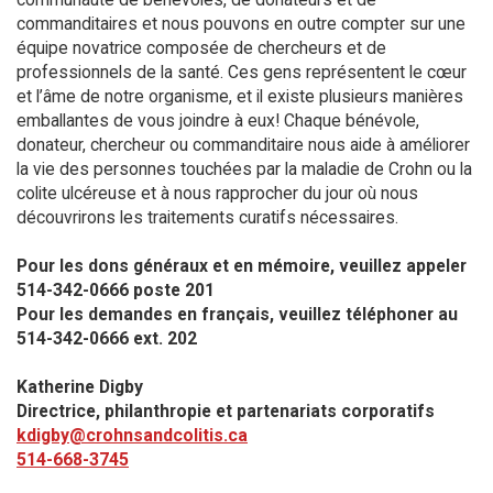
commanditaires et nous pouvons en outre compter sur une
équipe novatrice composée de chercheurs et de
professionnels de la santé. Ces gens représentent le cœur
et l’âme de notre organisme, et il existe plusieurs manières
emballantes de vous joindre à eux! Chaque bénévole,
donateur, chercheur ou commanditaire nous aide à améliorer
la vie des personnes touchées par la maladie de Crohn ou la
colite ulcéreuse et à nous rapprocher du jour où nous
découvrirons les traitements curatifs nécessaires.
Pour les dons généraux et en mémoire, veuillez appeler
514-342-0666 poste 201​
Pour les demandes en français, veuillez téléphoner au
514-342-0666 ext. 202
Katherine Digby
Directrice, philanthropie et partenariats corporatifs
kdigby@crohnsandcolitis.ca
514-668-3745