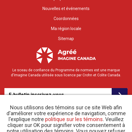
Nouvelles et événements
Coordonnées
Ma région locale
Sitemap
Le sceau de confiance du Programme de normes est une marque
d'Imagine Canada utilisée sous licence par Crohn et Colite Canada.
E-bulletin inscrivez-vous
Nous utilisons des témoins sur ce site Web afin
d'améliorer votre expérience de navigation, comme
l'explique notre
politique sur les témoins
. Veuillez
cliquer sur OK pour signifier votre consentement à
notre utilisation des témoins. Vous pouvez refuser