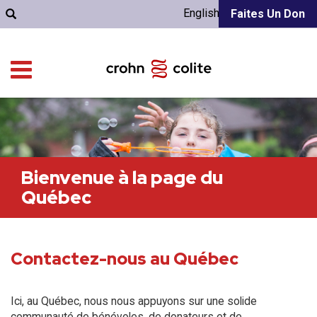
English
Faites Un Don
Bienvenue à la page du
Québec
Contactez-nous au Québec
Ici, au Québec, nous nous appuyons sur une solide
communauté de bénévoles, de donateurs et de