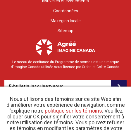
Nouvelles et événements
Coordonnées
Ma région locale
Sitemap
Le sceau de confiance du Programme de normes est une marque
d'Imagine Canada utilisée sous licence par Crohn et Colite Canada.
E-bulletin inscrivez-vous
Nous utilisons des témoins sur ce site Web afin
d'améliorer votre expérience de navigation, comme
l'explique notre
politique sur les témoins
. Veuillez
cliquer sur OK pour signifier votre consentement à
notre utilisation des témoins. Vous pouvez refuser
les témoins en modifiant les paramètres de votre