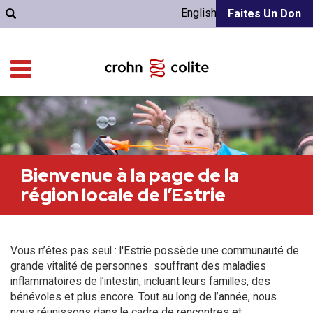
English
Faites Un Don
Bienvenue à la page de la
région locale de l’Estrie
Vous n’êtes pas seul : l'Estrie possède une communauté de
grande vitalité de personnes souffrant des maladies
inflammatoires de l’intestin, incluant leurs familles, des
bénévoles et plus encore. Tout au long de l’année, nous
nous réunissons dans le cadre de rencontres et