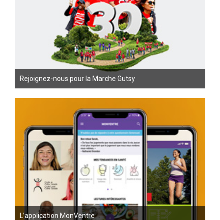
Rejoignez-nous pour la Marche Gutsy
L’application MonVentre