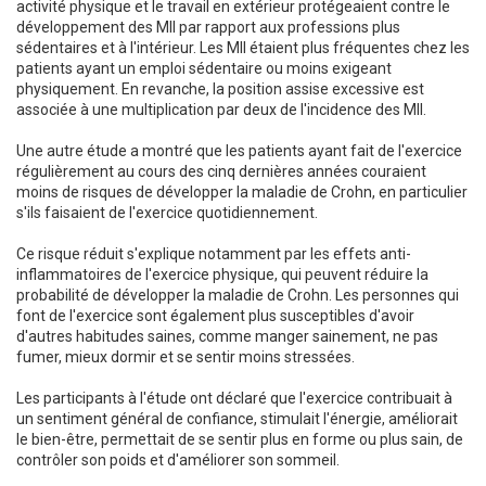
activité physique et le travail en extérieur protégeaient contre le
développement des MII par rapport aux professions plus
sédentaires et à l'intérieur. Les MII étaient plus fréquentes chez les
patients ayant un emploi sédentaire ou moins exigeant
physiquement. En revanche, la position assise excessive est
associée à une multiplication par deux de l'incidence des MII.
Une autre étude a montré que les patients ayant fait de l'exercice
régulièrement au cours des cinq dernières années couraient
moins de risques de développer la maladie de Crohn, en particulier
s'ils faisaient de l'exercice quotidiennement.
Ce risque réduit s'explique notamment par les effets anti-
inflammatoires de l'exercice physique, qui peuvent réduire la
probabilité de développer la maladie de Crohn. Les personnes qui
font de l'exercice sont également plus susceptibles d'avoir
d'autres habitudes saines, comme manger sainement, ne pas
fumer, mieux dormir et se sentir moins stressées.
Les participants à l'étude ont déclaré que l'exercice contribuait à
un sentiment général de confiance, stimulait l'énergie, améliorait
le bien-être, permettait de se sentir plus en forme ou plus sain, de
contrôler son poids et d'améliorer son sommeil.