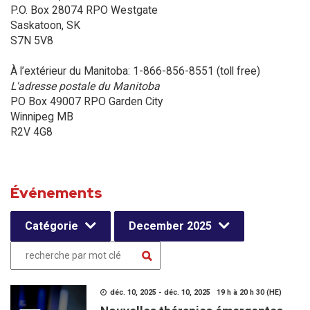
P.O. Box 28074 RPO Westgate
Saskatoon, SK
S7N 5V8
À l’extérieur du Manitoba: 1-866-856-8551 (toll free)
L'adresse postale du Manitoba
PO Box 49007 RPO Garden City
Winnipeg MB
R2V 4G8
Événements
Catégorie
December 2025
déc. 10, 2025 - déc. 10, 2025 19 h à 20 h 30 (HE)