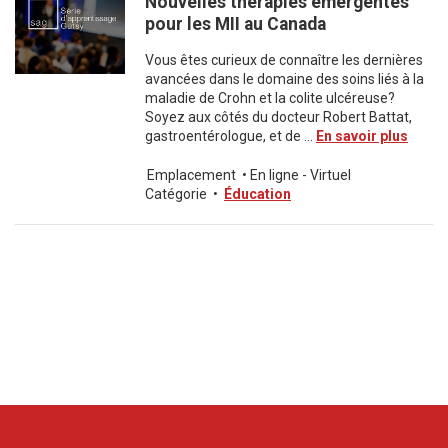
Nouvelles thérapies émergentes
pour les MII au Canada
Vous êtes curieux de connaître les dernières
avancées dans le domaine des soins liés à la
maladie de Crohn et la colite ulcéreuse?
Soyez aux côtés du docteur Robert Battat,
gastroentérologue, et de ...
En savoir plus
Emplacement
•
En ligne - Virtuel
Catégorie
•
Éducation