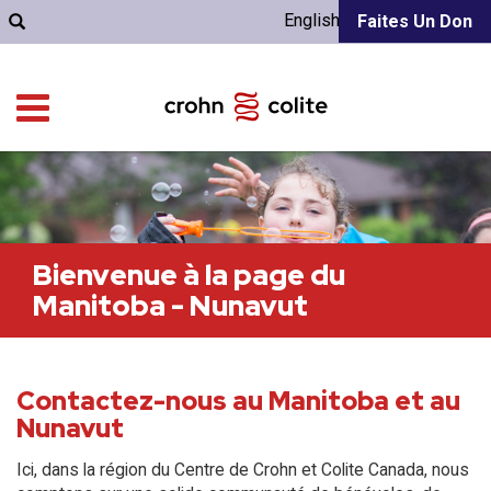
English
Faites Un Don
Bienvenue à la page du
Manitoba - Nunavut
Contactez-nous au Manitoba et au
Nunavut
Ici, dans la région du Centre de Crohn et Colite Canada, nous