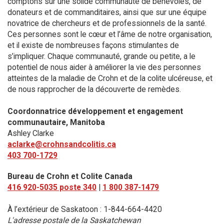
comptons sur une solide communauté de bénévoles, de
donateurs et de commanditaires, ainsi que sur une équipe
novatrice de chercheurs et de professionnels de la santé.
Ces personnes sont le cœur et l’âme de notre organisation,
et il existe de nombreuses façons stimulantes de
s’impliquer. Chaque communauté, grande ou petite, a le
potentiel de nous aider à améliorer la vie des personnes
atteintes de la maladie de Crohn et de la colite ulcéreuse, et
de nous rapprocher de la découverte de remèdes.
Coordonnatrice développement et engagement
communautaire, Manitoba
Ashley Clarke
aclarke@crohnsandcolitis.ca
403 700-1729
Bureau de Crohn et Colite Canada
416 920-5035 poste 340
|
1 800 387-1479
À l’extérieur de Saskatoon : 1-844-664-4420
L'adresse postale de la Saskatchewan