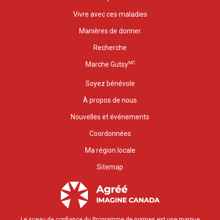
Vivre avec ces maladies
Manières de donner
Recherche
MC
Marche Gutsy
Soyez bénévole
À propos de nous
Nouvelles et événements
Coordonnées
Ma région locale
Sitemap
Le sceau de confiance du Programme de normes est une marque