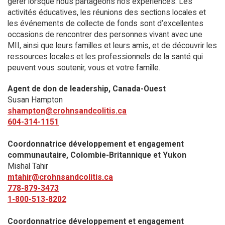
gérer lorsque nous partageons nos expériences. Les
activités éducatives, les réunions des sections locales et
les événements de collecte de fonds sont d’excellentes
occasions de rencontrer des personnes vivant avec une
MII, ainsi que leurs familles et leurs amis, et de découvrir les
ressources locales et les professionnels de la santé qui
peuvent vous soutenir, vous et votre famille.
Agent de don de leadership, Canada-Ouest
Susan Hampton
shampton@crohnsandcolitis.ca
604-314-1151
Coordonnatrice développement et engagement
communautaire, Colombie-Britannique et Yukon
Mishal Tahir
mtahir@crohnsandcolitis.ca
778-879-3473
1-800-513-8202
Coordonnatrice développement et engagement