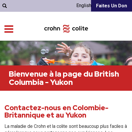
English
Faites Un Don
Bienvenue à la page du British
Columbia - Yukon
Contactez-nous en Colombie-
Britannique et au Yukon
La maladie de Crohn et la colite sont beaucoup plus faciles à